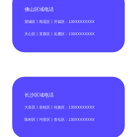
佛山区域电话
望城区丨雨花区丨开福区：130XXXXXXXX
天心区丨芙蓉区丨岳麓区：130XXXXXXXX
长沙区域电话
大良区丨容桂区丨伦敦区：130XXXXXXXX
陈村区丨均安区丨杏坛区：130XXXXXXXX