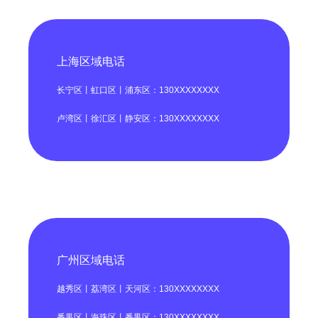
上海区域电话
长宁区丨虹口区丨浦东区：130XXXXXXXX
卢湾区丨徐汇区丨静安区：130XXXXXXXX
广州区域电话
越秀区丨荔湾区丨天河区：130XXXXXXXX
番禺区丨海珠区丨番禺区：130XXXXXXXX