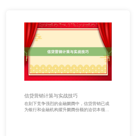
信贷营销计策与实战技巧
在刻下竞争强烈的金融阛阓中，信贷营销已成
为银行和金融机构擢升阛阓份额的迫切本领。
有用的信贷营销计策不仅能提高客户蜕变率，
还能增强品牌影响力。 领先，精确定位主义客
户是关节。通过大数据分析，识别不同客户的
信用现象、破费民俗及金融需求，有助于制定