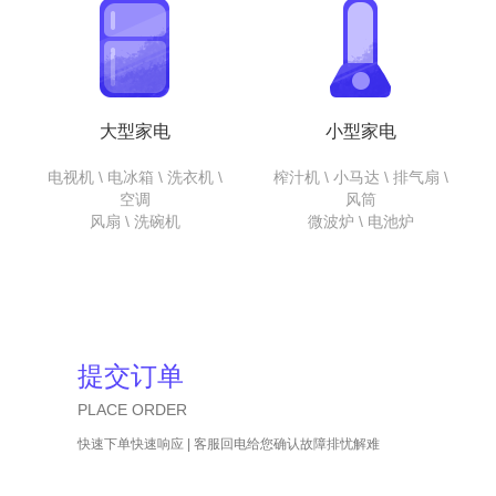
大型家电
小型家电
电视机 \ 电冰箱 \ 洗衣机 \
榨汁机 \ 小马达 \ 排气扇 \
空调
风筒
风扇 \ 洗碗机
微波炉 \ 电池炉
提交订单
PLACE ORDER
快速下单快速响应 | 客服回电给您确认故障排忧解难