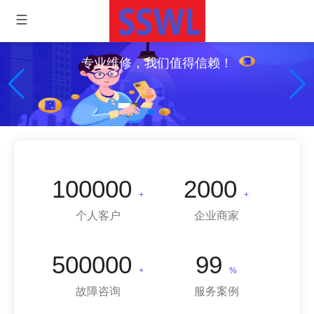
专业维修，我们值得信赖！
100000
2000
+
+
个人客户
企业商家
500000
99
+
%
故障咨询
服务案例